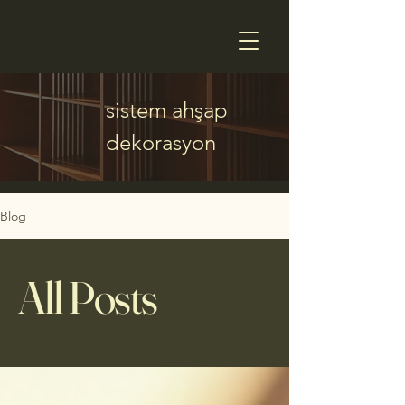
sistem ahşap
dekorasyon
Blog
All Posts