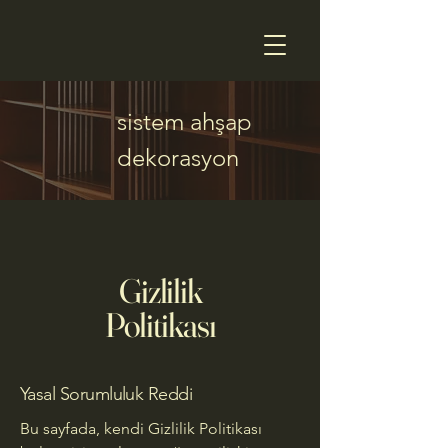
sistem ahşap
dekorasyon
Gizlilik
Politikası
Yasal Sorumluluk Reddi
Bu sayfada, kendi Gizlilik Politikası