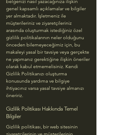
belgenizi nasıl yazacağınıza ilişkin
genel kapsamlı açıklamalar ve bilgiler
yer almaktadır. İşletmeniz ile
müşterileriniz ve ziyaretçileriniz
arasında oluşturmak istediğiniz özel
gizlilik politikalarının neler olduğunu
önceden bilemeyeceğimiz için, bu
makaleyi yasal bir tavsiye veya gerçekte
ne yapmanız gerektiğine ilişkin öneriler
olarak kabul etmemelisiniz. Kendi
Gizlilik Politikanızı oluşturma
konusunda yardıma ve bilgiye
ihtiyacınız varsa yasal tavsiye almanızı
öneririz.
Gizlilik Politikası Hakkında Temel
Bilgiler
Gizlilik politikası, bir web sitesinin
ziyaretçilerinin ve müşterilerinin