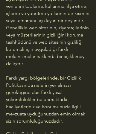
verilerini toplama, kullanma, ifşa etme,
işleme ve yönetme yollarının bir kısmını
veya tamamını açıklayan bir beyandır.
Genellikle web sitesinin, ziyaretçilerinin
veya müşterilerinin gizliliğini koruma
taahhüdünü ve web sitesinin gizliliği
korumak için uyguladığı farklı
mekanizmalar hakkında bir açıklamayı
da içerir.
Farklı yargı bölgelerinde, bir Gizlilik
Politikasında nelerin yer alması
gerektiğine dair farklı yasal
yükümlülükler bulunmaktadır.
Faaliyetleriniz ve konumunuzla ilgili
mevzuata uyduğunuzdan emin olmak
sizin sorumluluğunuzdadır.